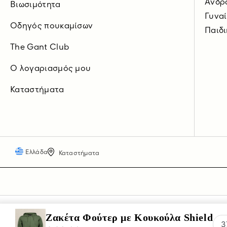
Άνδρ
Βιωσιμότητα
Γυνα
Οδηγός πουκαμίσων
Παιδι
The Gant Club
O λογαριασμός μου
Καταστήματα
Ελλάδα
Καταστήματα
Ζακέτα Φούτερ με Κουκούλα Shield