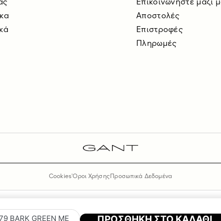
ας
Επικοινωνήστε μαζί 
ίκα
Αποστολές
κά
Επιστροφές
Πληρωμές
Cookies
'Οροι Χρήσης
Προσωπικά Δεδομένα
ΠΡΟΣΘΗΚΗ ΣΤΟ ΚΑΛΑΘΙ