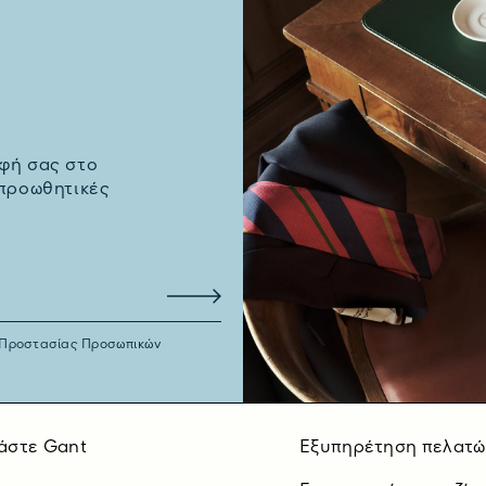
φή σας στο
 προωθητικές
 Προστασίας Προσωπικών
άστε Gant
Εξυπηρέτηση πελατώ