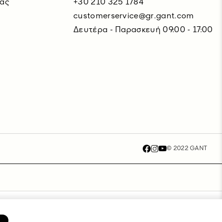
μας
+30 210 325 1784
customerservice@gr.gant.com
Δευτέρα - Παρασκευή 09:00 - 17:00
© 2022 GANT