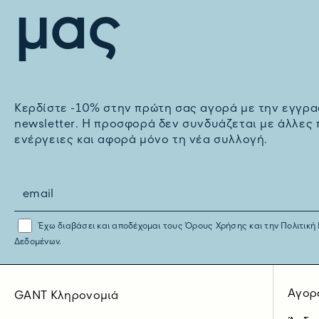
μας
Kερδίστε -10% στην πρώτη σας αγορά με την εγγρα
newsletter. H προσφορά δεν συνδυάζεται με άλλες
ενέργειες και αφορά μόνο τη νέα συλλογή.
Έχω διαβάσει και αποδέχομαι τους
Όρους Χρήσης
και την
Πολιτική
Δεδομένων.
Αγορ
GANT Κληρονομιά