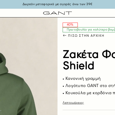
Δωρεάν μεταφορικά με αγορές άνω των 39€
40%
Πρωτοβουλία για καλύτερο βαμ
ΠΊΣΩ ΣΤΗΝ ΑΡΧΙΚΉ
Ζακέτα Φο
Shield
Κανονική γραμμή
Λογότυπο GANT στο στ
Κουκούλα με κορδόνια 
Λεπτομέρειες