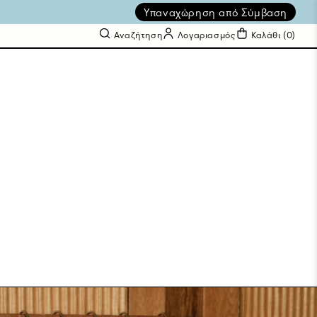
Υπαναχώρηση από Σύμβαση
Αναζήτηση
Λογαριασμός
Καλάθι (
0
)