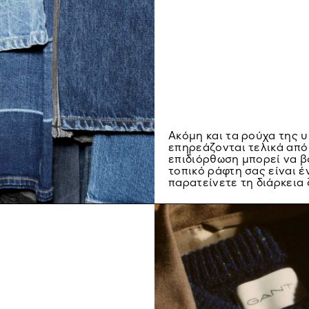
Ακόμη και τα ρούχα της 
επηρεάζονται τελικά από
επιδιόρθωση μπορεί να β
τοπικό ράφτη σας είναι έ
παρατείνετε τη διάρκεια