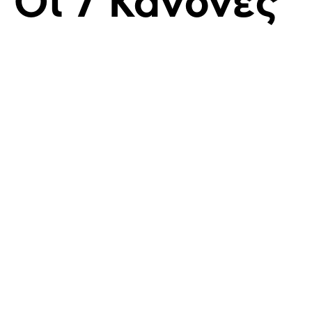
Οι 7 Κανόνες