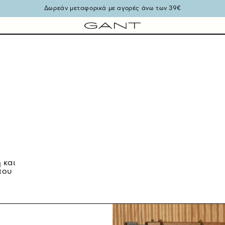
Δωρεάν μεταφορικά με αγορές άνω των 39€
 και
που