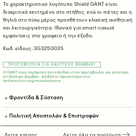
Το χαρακτηριστικό λογότυπο Shield GANT είναι
διακριτικά κεντημένο στο στήθος, ενώ οι πιέτες και η
θηλιά στο πίσω μέρος προσθέτουν κλασική αισθητική
και λειτουργικότητα. Ιδανικό για smart-casual
εμφανίσεις στο γραφείο ή την έξοδο.
Κωδ. είδους:
3G3250035
ΠΡΩΤΟΒΟΥΛΊΑ ΓΙΑ ΚΑΛΎΤΕΡΟ ΒΑΜΒΆΚΙ
Η GANT είναι περήφανη που επενδύει στην πρωτοβουλία για καλύτερο
και βιώσιμο βαμβάκι. Διαβάστε περισσότερα στο
bettercotton.org/massbalance.
Φροντίδα & Σύσταση
Πολιτική Αποστολών & Επιστροφών
Δείτε επίσης
Δείτε όλα τα προϊόντα