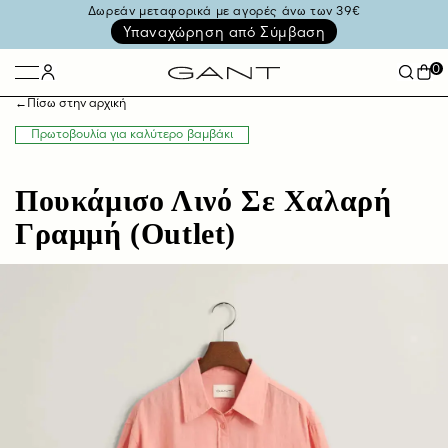
Δωρεάν μεταφορικά με αγορές άνω των 39€
Υπαναχώρηση από Σύμβαση
0
←
Πίσω στην αρχική
Πρωτοβουλία για καλύτερο βαμβάκι
Πουκάμισο Λινό Σε Χαλαρή
Γραμμή (Outlet)