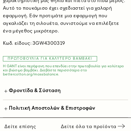
χαρακτηριστική μας θηλιά και πιέτα στο πίσω μέρος.
Αυτό το πουκάμισο έχει σχεδιαστεί για χαλαρή
εφαρμογή. Εάν προτιμάτε μια εφαρμογή που
αγκαλιάζει τη σιλουέτα, συνιστούμε να επιλέξετε
ένα μέγεθος μικρότερο.
Κωδ. είδους: 3GW4300319
ΠΡΩΤΟΒΟΥΛΊΑ ΓΙΑ ΚΑΛΎΤΕΡΟ ΒΑΜΒΆΚΙ
Η GANT είναι περήφανη που επενδύει στην πρωτοβουλία για καλύτερο
και βιώσιμο βαμβάκι. Διαβάστε περισσότερα στο
bettercotton.org/massbalance.
Φροντίδα & Σύσταση
Πολιτική Αποστολών & Επιστροφών
Δείτε επίσης
Δείτε όλα τα προϊόντα