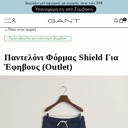
Δωρεάν μεταφορικά με αγορές άνω των 39€
Υπαναχώρηση από Σύμβαση
0
←
Πίσω στην αρχική
Πρωτοβουλία για καλύτερο βαμβάκι
Παντελόνι Φόρμας Shield Για
Έφηβους (Outlet)