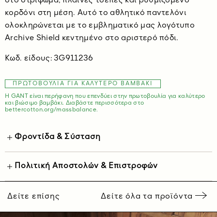
στο στρίφωμα, πλαϊνές τσέπες και ρυθμιζόμενο
κορδόνι στη μέση. Αυτό το αθλητικό παντελόνι
ολοκληρώνεται με το εμβληματικό μας λογότυπο
Archive Shield κεντημένο στο αριστερό πόδι.
Κωδ. είδους:
3G911236
ΠΡΩΤΟΒΟΥΛΊΑ ΓΙΑ ΚΑΛΎΤΕΡΟ ΒΑΜΒΆΚΙ
Η GANT είναι περήφανη που επενδύει στην πρωτοβουλία για καλύτερο
και βιώσιμο βαμβάκι. Διαβάστε περισσότερα στο
bettercotton.org/massbalance.
Φροντίδα & Σύσταση
Πολιτική Αποστολών & Επιστροφών
Δείτε επίσης
Δείτε όλα τα προϊόντα