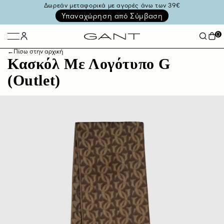
Δωρεάν μεταφορικά με αγορές άνω των 39€
Υπαναχώρηση από Σύμβαση
0
←
Πίσω στην αρχική
Κασκόλ Με Λογότυπο G
(Outlet)