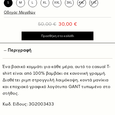
S
M
L
XL
XXL
3XL
4XL
5XL
Οδηγός Μεγεθών
50,00 €
30,00 €
Περιγραφή
Ένα βασικό κομμάτι για κάθε μέρα, αυτό το casual T-
shirt είναι από 100% βαμβάκι σε κανονική γραμμή.
Διαθέτει ριμπ στρογγυλή λαιμόκοψη, κοντά μανίκια
και εποχιακό γραφικό λογότυπο GANT τυπωμένο στο
στήθος.
Κωδ. Είδους: 3G2003433