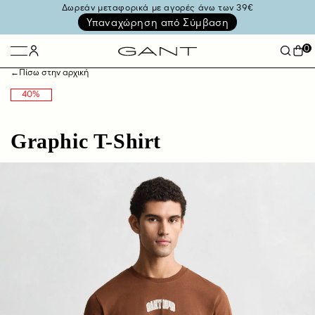
Δωρεάν μεταφορικά με αγορές άνω των 39€
Υπαναχώρηση από Σύμβαση
0
←
Πίσω στην αρχική
40%
Graphic T-Shirt