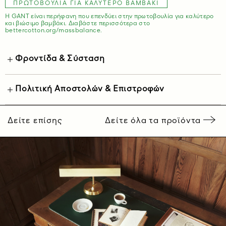
ΠΡΩΤΟΒΟΥΛΊΑ ΓΙΑ ΚΑΛΎΤΕΡΟ ΒΑΜΒΆΚΙ
Η GANT είναι περήφανη που επενδύει στην πρωτοβουλία για καλύτερο
και βιώσιμο βαμβάκι. Διαβάστε περισσότερα στο
bettercotton.org/massbalance.
Φροντίδα & Σύσταση
Πολιτική Αποστολών & Επιστροφών
Δείτε επίσης
Δείτε όλα τα προϊόντα