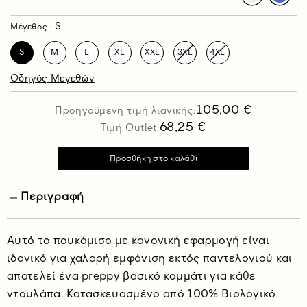
S
Μέγεθος :
S
M
L
XL
XXL
3XL
4XL
Οδηγός Μεγεθών
105,00 €
Προηγούμενη τιμή λιανικής:
68,25 €
Τιμή Outlet:
Περιγραφή
Αυτό το πουκάμισο με κανονική εφαρμογή είναι
ιδανικό για χαλαρή εμφάνιση εκτός παντελονιού και
αποτελεί ένα preppy βασικό κομμάτι για κάθε
ντουλάπα. Κατασκευασμένο από 100% Βιολογικό