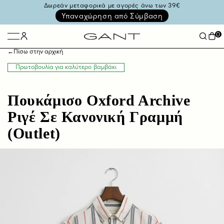
Δωρεάν μεταφορικά με αγορές άνω των 39€
Υπαναχώρηση από Σύμβαση
0
←
Πίσω στην αρχική
Πρωτοβουλία για καλύτερο βαμβάκι
Πουκάμισο Oxford Archive
Ριγέ Σε Κανονική Γραμμή
(Outlet)