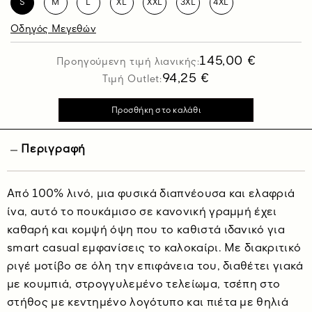
S
M
L
XL
XXL
3XL
4XL
Οδηγός Μεγεθών
145,00 €
Προηγούμενη τιμή λιανικής:
94,25 €
Τιμή Outlet:
Περιγραφή
Από 100% λινό, μια φυσικά διαπνέουσα και ελαφριά
ίνα, αυτό το πουκάμισο σε κανονική γραμμή έχει
καθαρή και κομψή όψη που το καθιστά ιδανικό για
smart casual εμφανίσεις το καλοκαίρι. Με διακριτικό
ριγέ μοτίβο σε όλη την επιφάνεια του, διαθέτει γιακά
με κουμπιά, στρογγυλεμένο τελείωμα, τσέπη στο
στήθος με κεντημένο λογότυπο και πιέτα με θηλιά