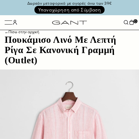
Δωρεάν μεταφορικά με αγορές άνω των 39€
Υπαναχώρηση από Σύμβαση
0
←
Πίσω στην αρχική
Πουκάμισο Λινό Με Λεπτή
Ρίγα Σε Κανονική Γραμμή
(Outlet)