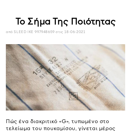
διαφορετικοί».Καθώς ξετυλιγόταν η νέα
δεκαετία, το Ivy League Look...
Το Σήμα Της Ποιότητας
από SLEED IKE 997948659
στις
18-06-2021
Πώς ένα διακριτικό «G», τυπωμένο στο
τελείωμα του πουκαμίσου, γίνεται μέρος