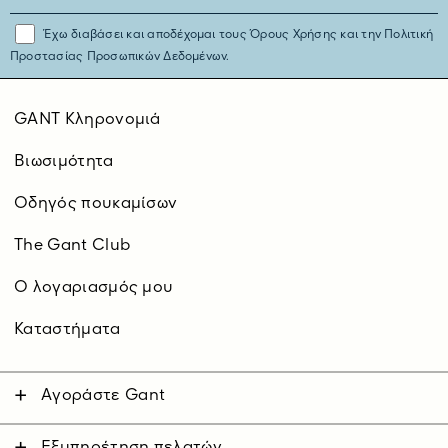
Έχω διαβάσει και αποδέχομαι τους
Όρους Χρήσης
και την
Πολιτική
Προστασίας Προσωπικών Δεδομένων.
GANT Κληρονομιά
Βιωσιμότητα
Οδηγός πουκαμίσων
The Gant Club
O λογαριασμός μου
Καταστήματα
Αγοράστε Gant
Άνδρας
Γυναίκα