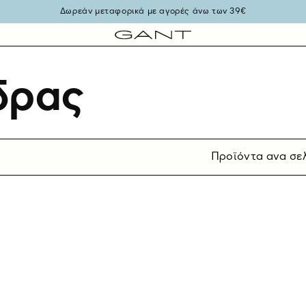
Δωρεάν μεταφορικά με αγορές άνω των 39€
νδρας
Προϊόντα ανα σε