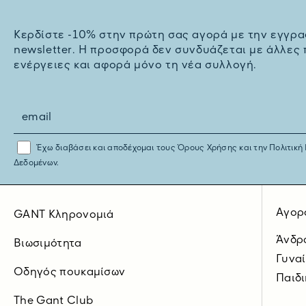
Kερδίστε -10% στην πρώτη σας αγορά με την εγγρα
newsletter. H προσφορά δεν συνδυάζεται με άλλες
ενέργειες και αφορά μόνο τη νέα συλλογή.
Έχω διαβάσει και αποδέχομαι τους
Όρους Χρήσης
και την
Πολιτική
Δεδομένων.
Αγορ
GANT Κληρονομιά
Άνδρ
Βιωσιμότητα
Γυνα
Οδηγός πουκαμίσων
Παιδι
The Gant Club