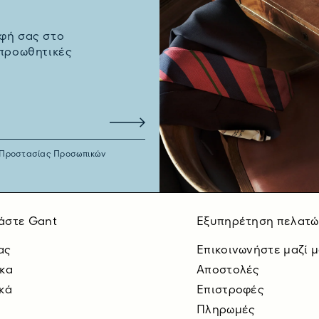
φή σας στο
 προωθητικές
 Προστασίας Προσωπικών
άστε Gant
Εξυπηρέτηση πελατώ
ας
Επικοινωνήστε μαζί 
ίκα
Αποστολές
κά
Επιστροφές
Πληρωμές