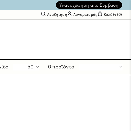
Υπαναχώρηση από Σύμβαση
Αναζήτηση
Λογαριασμός
Καλάθι (
0
)
λίδα
50
0 προϊόντα