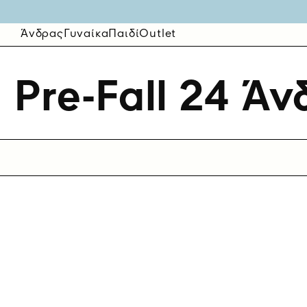
Άνδρας
Γυναίκα
Παιδί
Outlet
Pre-Fall 24 Ά