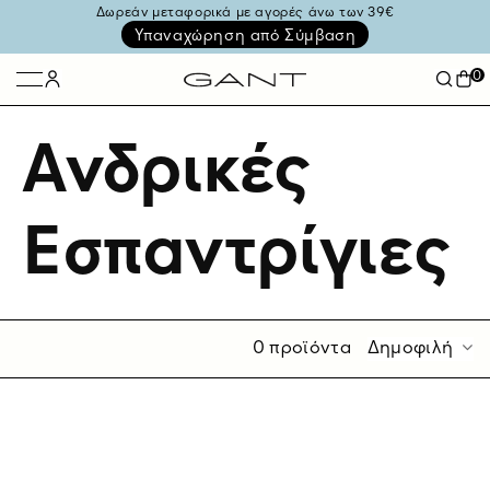
Δωρεάν μεταφορικά με αγορές άνω των 39€
Υπαναχώρηση από Σύμβαση
0
Ανδρικές
Εσπαντρίγιες
0 προϊόντα
Δημοφιλή